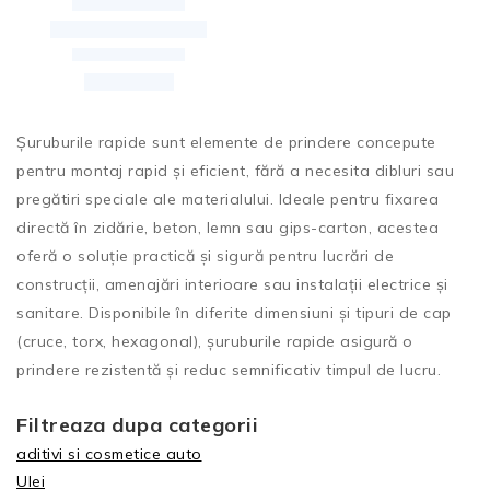
Șuruburile rapide sunt elemente de prindere concepute
pentru montaj rapid și eficient, fără a necesita dibluri sau
pregătiri speciale ale materialului. Ideale pentru fixarea
directă în zidărie, beton, lemn sau gips-carton, acestea
oferă o soluție practică și sigură pentru lucrări de
construcții, amenajări interioare sau instalații electrice și
sanitare. Disponibile în diferite dimensiuni și tipuri de cap
(cruce, torx, hexagonal), șuruburile rapide asigură o
prindere rezistentă și reduc semnificativ timpul de lucru.
Filtreaza dupa categorii
aditivi si cosmetice auto
Ulei