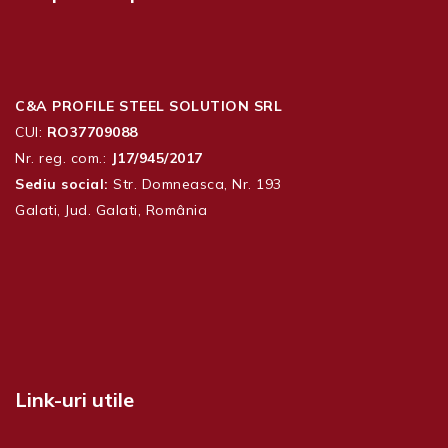
C&A PROFILE STEEL SOLUTION SRL
CUI:
RO37709088
Nr. reg. com.:
J17/945/2017
Sediu social:
Str. Domneasca, Nr. 193
Galati, Jud. Galati, România
Link-uri utile