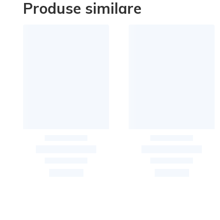
Produse similare