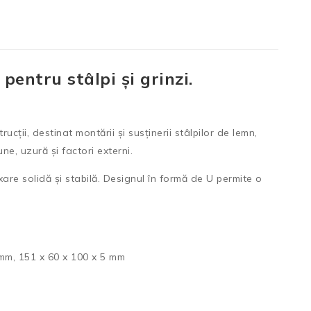
entru stâlpi și grinzi.
cții, destinat montării și susținerii stâlpilor de lemn,
ne, uzură și factori externi.
xare solidă și stabilă. Designul în formă de U permite o
 mm, 151 x 60 x 100 x 5 mm