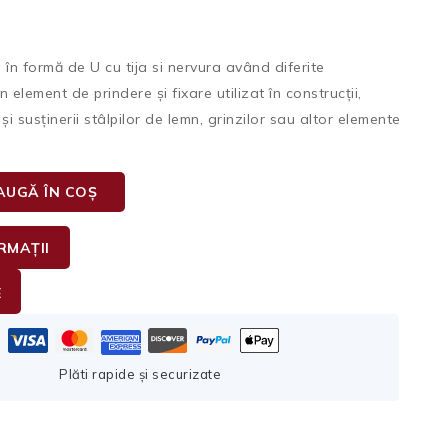
n formă de U cu tija si nervura având diferite
 element de prindere și fixare utilizat în construcții,
și susținerii stâlpilor de lemn, grinzilor sau altor elemente
AUGĂ ÎN COȘ
RMAȚII
E
Plăti rapide și securizate