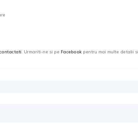
are
contactati
. Urmariti-ne si pe
Facebook
pentru mai multe detalii si