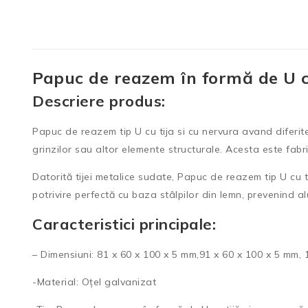
Papuc de reazem în formă de U cu 
Descriere produs:
Papuc de reazem tip U cu tija si cu nervura avand diferite d
grinzilor sau altor elemente structurale. Acesta este fabri
Datorită tijei metalice sudate, Papuc de reazem tip U cu t
potrivire perfectă cu baza stâlpilor din lemn, prevenind a
Caracteristici principale:
– Dimensiuni: 81 x 60 x 100 x 5 mm,91 x 60 x 100 x 5 mm,
-Material: Oțel galvanizat