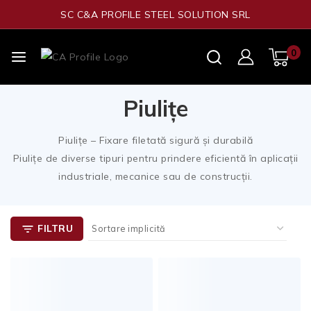
SC C&A PROFILE STEEL SOLUTION SRL
0
Piulițe
Piulițe – Fixare filetată sigură și durabilă
Piulițe de diverse tipuri pentru prindere eficientă în aplicații
industriale, mecanice sau de construcții.
FILTRU