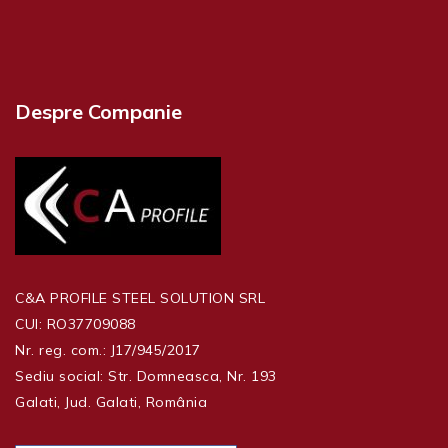
Despre Companie
C&A PROFILE STEEL SOLUTION SRL
CUI:
RO37709088
Nr. reg. com.:
J17/945/2017
Sediu social:
Str. Domneasca, Nr. 193
Galati, Jud. Galati, România