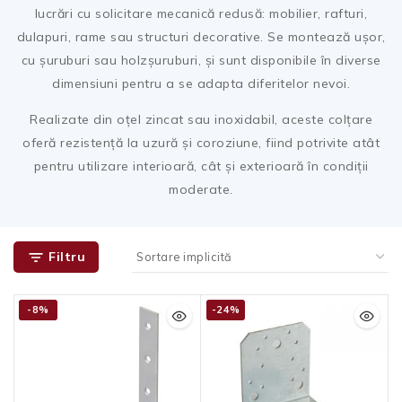
lucrări cu solicitare mecanică redusă: mobilier, rafturi,
dulapuri, rame sau structuri decorative. Se montează ușor,
cu șuruburi sau holzșuruburi, și sunt disponibile în diverse
dimensiuni pentru a se adapta diferitelor nevoi.
Realizate din oțel zincat sau inoxidabil, aceste colțare
oferă rezistență la uzură și coroziune, fiind potrivite atât
pentru utilizare interioară, cât și exterioară în condiții
moderate.
Filtru
-8%
-24%