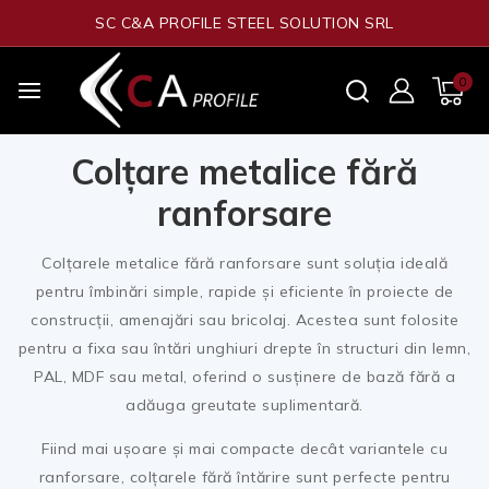
SC C&A PROFILE STEEL SOLUTION SRL
0
Colțare metalice fără
ranforsare
Colțarele metalice fără ranforsare sunt soluția ideală
pentru îmbinări simple, rapide și eficiente în proiecte de
construcții, amenajări sau bricolaj. Acestea sunt folosite
pentru a fixa sau întări unghiuri drepte în structuri din lemn,
PAL, MDF sau metal, oferind o susținere de bază fără a
adăuga greutate suplimentară.
Fiind mai ușoare și mai compacte decât variantele cu
ranforsare, colțarele fără întărire sunt perfecte pentru