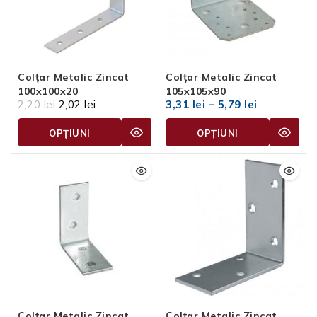
Colțar Metalic Zincat
Colțar Metalic Zincat
100x100x20
105x105x90
2,20
lei
2,02
lei
3,31
lei
–
5,79
lei
OPȚIUNI
OPȚIUNI
Colțar Metalic Zincat
Colțar Metalic Zincat