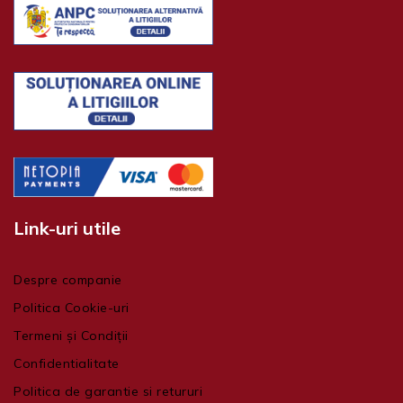
Link-uri utile
Despre companie
Politica Cookie-uri
Termeni și Condiții
Confidentialitate
Politica de garantie si retururi