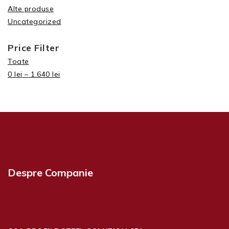
Alte produse
Uncategorized
Price Filter
Toate
0
lei
–
1.640
lei
Despre Companie