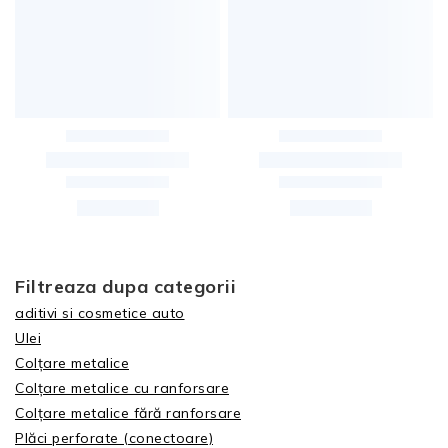
Filtreaza dupa categorii
aditivi si cosmetice auto
Ulei
Colțare metalice
Colțare metalice cu ranforsare
Colțare metalice fără ranforsare
Plăci perforate (conectoare)