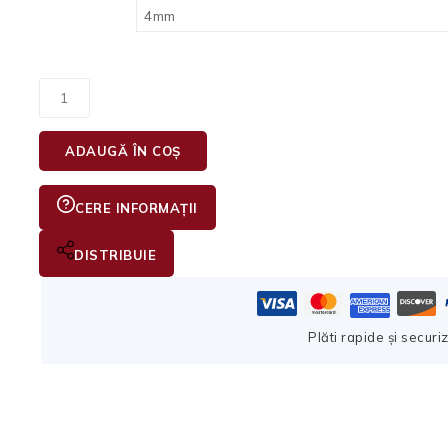
ADAUGĂ ÎN COȘ
CERE INFORMAȚII
DISTRIBUIE
Plăti rapide și securi