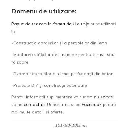
Domenii de utilizare:
Papuc de reazem in forma de U cu tija
sunt utilizați
în:
-Construcția gardurilor și a pergolelor din lemn
-Montarea stâlpilor de susținere pentru terase sau
foișoare
-Fixarea structurilor din lemn pe fundații din beton
-Proiecte DIY și construcții exterioare
Pentru informatii suplimentare va rugam nu ezitati
sa ne
contactati
. Urmariti-ne si pe
Facebook
pentru
mai multe detalii si oferte.
101x60x100mm,