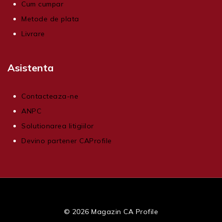
Cum cumpar
Metode de plata
Livrare
Asistenta
Contacteaza-ne
ANPC
Solutionarea litigiilor
Devino partener CAProfile
© 2026 Magazin CA Profile