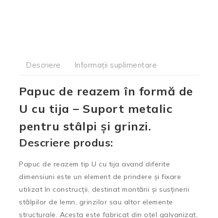
Descriere
Informații suplimentare
Papuc de reazem în formă de
U cu tija – Suport metalic
pentru stâlpi și grinzi.
Descriere produs:
Papuc de reazem tip U cu tija avand diferite
dimensiuni este un element de prindere și fixare
utilizat în construcții, destinat montării și susținerii
stâlpilor de lemn, grinzilor sau altor elemente
structurale. Acesta este fabricat din oțel galvanizat,