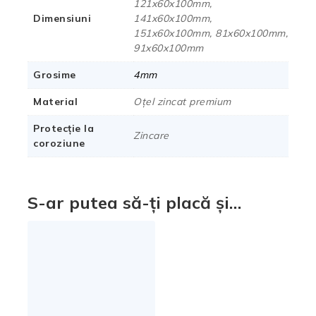
121x60x100mm,
Dimensiuni
141x60x100mm,
151x60x100mm, 81x60x100mm,
91x60x100mm
Grosime
4mm
Material
Oțel zincat premium
Protecție la
Zincare
coroziune
S-ar putea să-ți placă și…