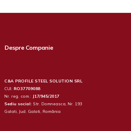
Despre Companie
C&A PROFILE STEEL SOLUTION SRL
CUI:
RO37709088
Nr. reg. com.:
J17/945/2017
Sediu social:
Str. Domneasca, Nr. 193
Galati, Jud. Galati, România