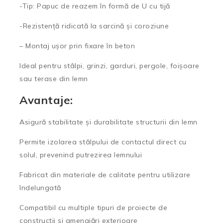
-Tip: Papuc de reazem în formă de U cu tijă
-Rezistență ridicată la sarcină și coroziune
– Montaj ușor prin fixare în beton
Ideal pentru stâlpi, grinzi, garduri, pergole, foișoare
sau terase din lemn
Avantaje:
Asigură stabilitate și durabilitate structurii din lemn
Permite izolarea stâlpului de contactul direct cu
solul, prevenind putrezirea lemnului
Fabricat din materiale de calitate pentru utilizare
îndelungată
Compatibil cu multiple tipuri de proiecte de
construcții și amenajări exterioare