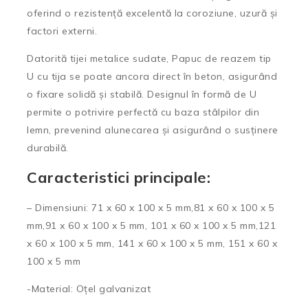
oferind o rezistență excelentă la coroziune, uzură și
factori externi.
Datorită tijei metalice sudate, Papuc de reazem tip
U cu tija se poate ancora direct în beton, asigurând
o fixare solidă și stabilă. Designul în formă de U
permite o potrivire perfectă cu baza stâlpilor din
lemn, prevenind alunecarea și asigurând o susținere
durabilă.
Caracteristici principale:
– Dimensiuni: 71 x 60 x 100 x 5 mm,81 x 60 x 100 x 5
mm,91 x 60 x 100 x 5 mm, 101 x 60 x 100 x 5 mm,121
x 60 x 100 x 5 mm, 141 x 60 x 100 x 5 mm, 151 x 60 x
100 x 5 mm
-Material: Oțel galvanizat