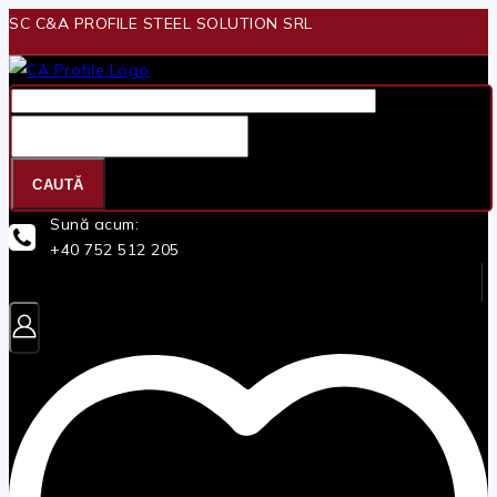
Skip
SC C&A PROFILE STEEL SOLUTION SRL
to
content
Căutare
pentru:
CAUTĂ
Sună acum:
+40 752 512 205