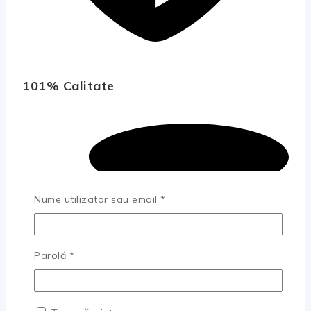
101% Calitate
Obligatoriu
Nume utilizator sau email
*
Obligatoriu
Parolă
*