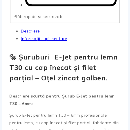
Plăti rapide și securizate
Descriere
Informații suplimentare
🔩
Șuruburi E-Jet pentru lemn
T30 cu cap înecat și filet
parțial – Oțel zincat galben.
Descriere scurtă pentru Șurub E-Jet pentru lemn
T30 – 6mm:
Șurub E-Jet pentru lemn T30 – 6mm profesionale
pentru lemn, cu cap înecat și filet parțial, fabricate din