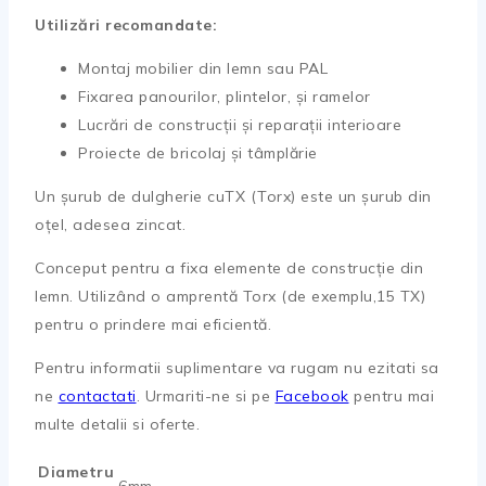
Utilizări recomandate:
Montaj mobilier din lemn sau PAL
Fixarea panourilor, plintelor, și ramelor
Lucrări de construcții și reparații interioare
Proiecte de bricolaj și tâmplărie
Un șurub de dulgherie cuTX (Torx) este un șurub din
oțel, adesea zincat.
Conceput pentru a fixa elemente de construcție din
lemn. Utilizând o amprentă Torx (de exemplu,15 TX)
pentru o prindere mai eficientă.
Pentru informatii suplimentare va rugam nu ezitati sa
ne
contactati
. Urmariti-ne si pe
Facebook
pentru mai
multe detalii si oferte.
Diametru