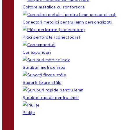
Colțare metalice cu ranforsare
Conectori metalici pentru lemn personalizați
Plăci perforate (conectoare)
Conexpanduri
Șuruburi metrice inox
Suporți fixare stâlp
Șuruburi rapide pentru lemn
Piulițe