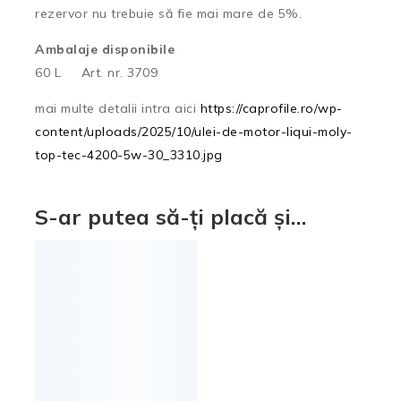
rezervor nu trebuie să fie mai mare de 5%.
Ambalaje disponibile
60 L Art. nr. 3709
mai multe detalii intra aici
https://caprofile.ro/wp-
content/uploads/2025/10/ulei-de-motor-liqui-moly-
top-tec-4200-5w-30_3310.jpg
S-ar putea să-ți placă și…