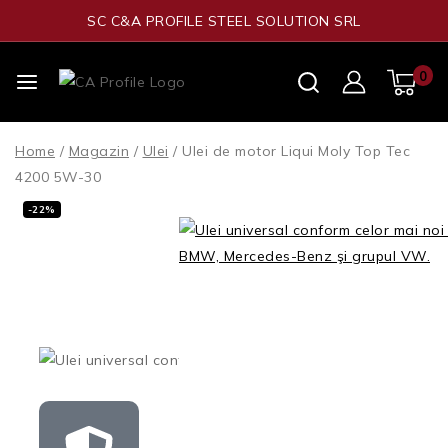
SC C&A PROFILE STEEL SOLUTION SRL
0
Home
/
Magazin
/
Ulei
/
Ulei de motor Liqui Moly Top Tec
4200 5W-30
-22%