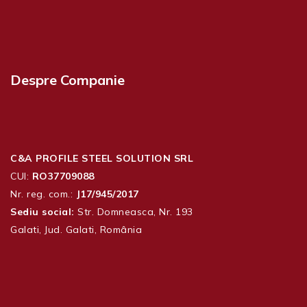
Despre Companie
C&A PROFILE STEEL SOLUTION SRL
CUI:
RO37709088
Nr. reg. com.:
J17/945/2017
Sediu social:
Str. Domneasca, Nr. 193
Galati, Jud. Galati, România