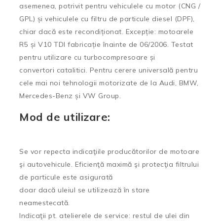
asemenea, potrivit pentru vehiculele cu motor (CNG /
GPL) și vehiculele cu filtru de particule diesel (DPF),
chiar dacă este recondiționat. Excepție: motoarele
R5 și V10 TDI fabricație înainte de 06/2006. Testat
pentru utilizare cu turbocompresoare și
convertori catalitici. Pentru cerere universală pentru
cele mai noi tehnologii motorizate de la Audi, BMW,
Mercedes-Benz și VW Group.
Mod de utilizare:
Se vor repecta indicaţiile producătorilor de motoare
şi autovehicule. Eficienţă maximă şi protecţia filtrului
de particule este asigurată
doar dacă uleiul se utilizează în stare
neamestecată.
Indicaţii pt. atelierele de service: restul de ulei din