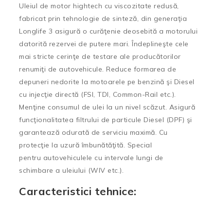
Uleiul de motor hightech cu viscozitate redusă,
fabricat prin tehnologie de sinteză, din generaţia
Longlife 3 asigură o curăţenie deosebită a motorului
datorită rezervei de putere mari. Îndeplineşte cele
mai stricte cerinţe de testare ale producătorilor
renumiţi de autovehicule. Reduce formarea de
depuneri nedorite la motoarele pe benzină şi Diesel
cu injecţie directă (FSI, TDI, Common-Rail etc.).
Menţine consumul de ulei la un nivel scăzut. Asigură
funcţionalitatea filtrului de particule Diesel (DPF) şi
garantează odurată de serviciu maximă. Cu
protecţie la uzură îmbunătăţită. Special
pentru autovehiculele cu intervale lungi de
schimbare a uleiului (WIV etc.).
Caracteristici tehnice: