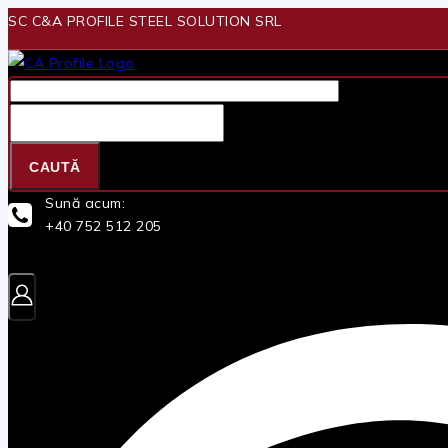
Skip
SC C&A PROFILE STEEL SOLUTION SRL
to
content
Căutare
pentru:
CAUTĂ
Sună acum:
+40 752 512 205