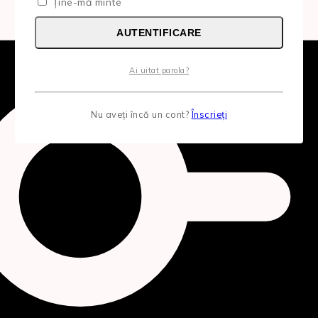
Ține-mă minte
AUTENTIFICARE
Ai uitat parola?
Nu aveți încă un cont?
Înscrieți