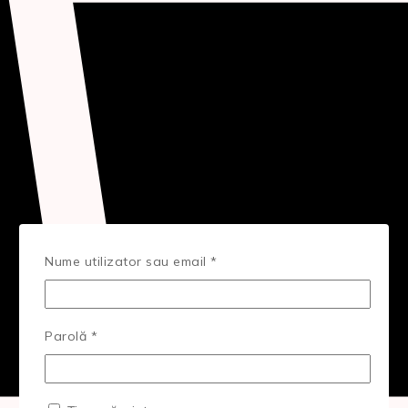
Obligatoriu
Nume utilizator sau email
*
Obligatoriu
Parolă
*