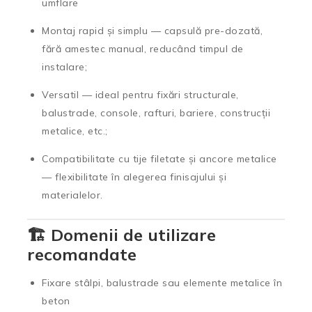
umflare
Montaj rapid și simplu — capsulă pre-dozată,
fără amestec manual, reducând timpul de
instalare;
Versatil — ideal pentru fixări structurale,
balustrade, console, rafturi, bariere, construcții
metalice, etc.;
Compatibilitate cu tije filetate și ancore metalice
— flexibilitate în alegerea finisajului și
materialelor.
🏗️ Domenii de utilizare
recomandate
Fixare stâlpi, balustrade sau elemente metalice în
beton