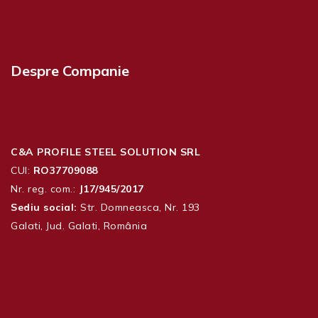
Despre Companie
C&A PROFILE STEEL SOLUTION SRL
CUI:
RO37709088
Nr. reg. com.:
J17/945/2017
Sediu social:
Str. Domneasca, Nr. 193
Galati, Jud. Galati, România