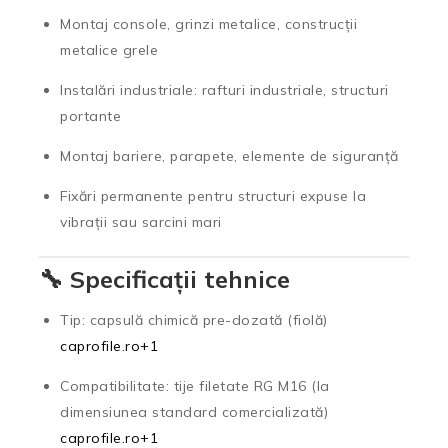
Montaj console, grinzi metalice, construcții
metalice grele
Instalări industriale: rafturi industriale, structuri
portante
Montaj bariere, parapete, elemente de siguranță
Fixări permanente pentru structuri expuse la
vibrații sau sarcini mari
🔧 Specificații tehnice
Tip: capsulă chimică pre-dozată (fiolă)
caprofile.ro
+1
Compatibilitate: tije filetate RG M16 (la
dimensiunea standard comercializată)
caprofile.ro
+1