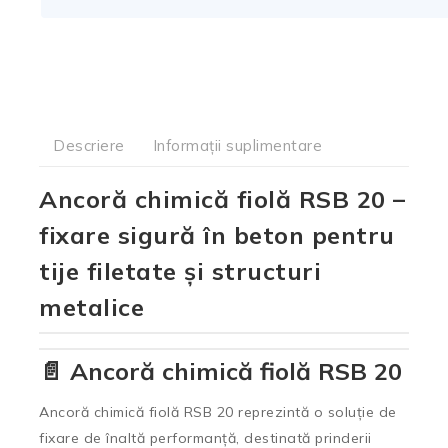
Descriere
Informații suplimentare
Ancoră chimică fiolă RSB 20 –
fixare sigură în beton pentru
tije filetate și structuri
metalice
📄 Ancoră chimică fiolă RSB 20
Ancoră chimică fiolă RSB 20 reprezintă o soluție de
fixare de înaltă performanță, destinată prinderii