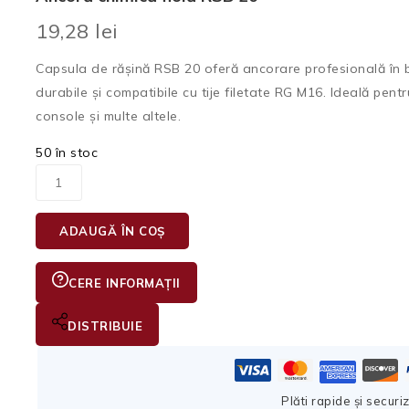
19,28
lei
Capsula de rășină RSB 20 oferă ancorare profesională în be
durabile și compatibile cu tije filetate RG M16. Ideală pentru
console și multe altele.
50 în stoc
ADAUGĂ ÎN COȘ
CERE INFORMAȚII
DISTRIBUIE
Plăti rapide și securi