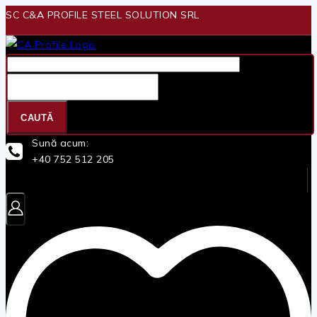
Skip
SC C&A PROFILE STEEL SOLUTION SRL
to
content
Căutare
pentru:
CAUTĂ
Sună acum:
+40 752 512 205