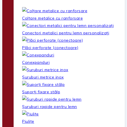
Colțare metalice cu ranforsare
Conectori metalici pentru lemn personalizați
Plăci perforate (conectoare)
Conexpanduri
Șuruburi metrice inox
Suporți fixare stâlp
Șuruburi rapide pentru lemn
Piulițe