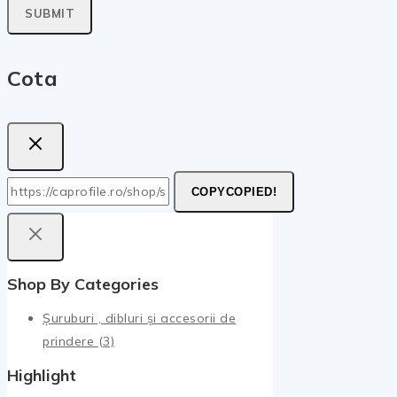
Cota
COPY
COPIED!
Shop By Categories
Șuruburi , dibluri și accesorii de
prindere
(3)
Highlight