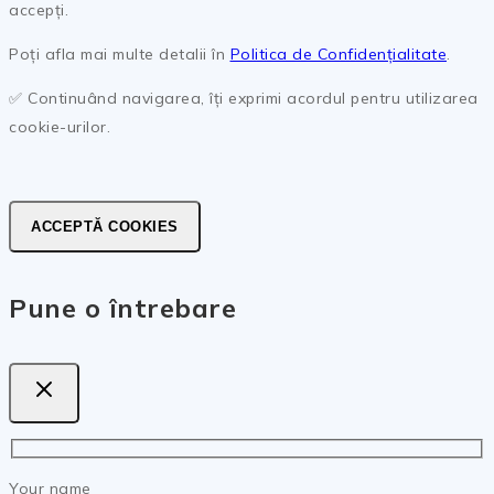
accepți.
Poți afla mai multe detalii în
Politica de Confidențialitate
.
✅ Continuând navigarea, îți exprimi acordul pentru utilizarea
cookie-urilor.
ACCEPTĂ COOKIES
Pune o întrebare
Your name