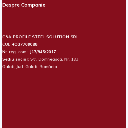
1.640 lei
Despre Companie
C&A PROFILE STEEL SOLUTION SRL
CUI:
RO37709088
Nr. reg. com.:
J17/945/2017
Sediu social:
Str. Domneasca, Nr. 193
Galati, Jud. Galati, România