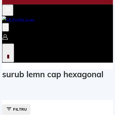
0
surub lemn cap hexagonal
FILTRU