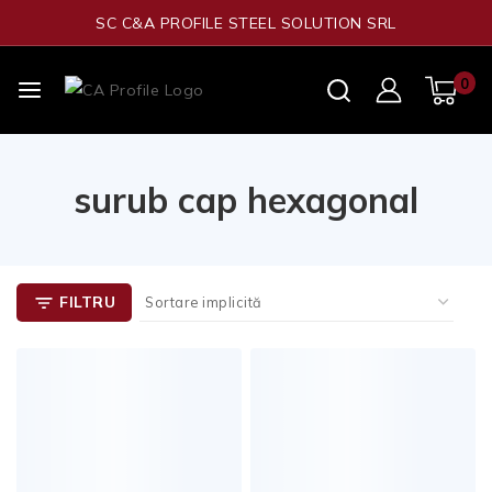
SC C&A PROFILE STEEL SOLUTION SRL
0
surub cap hexagonal
FILTRU