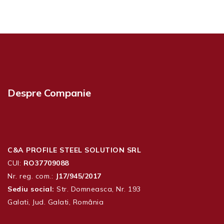
Despre Companie
C&A PROFILE STEEL SOLUTION SRL
CUI:
RO37709088
Nr. reg. com.:
J17/945/2017
Sediu social:
Str. Domneasca, Nr. 193
Galati, Jud. Galati, România