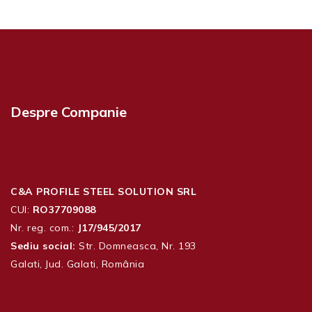
Despre Companie
C&A PROFILE STEEL SOLUTION SRL
CUI:
RO37709088
Nr. reg. com.:
J17/945/2017
Sediu social:
Str. Domneasca, Nr. 193
Galati, Jud. Galati, România