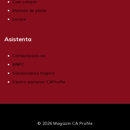
Cum cumpar
Metode de plata
Livrare
Asistenta
Contacteaza-ne
ANPC
Solutionarea litigiilor
Devino partener CAProfile
© 2026 Magazin CA Profile