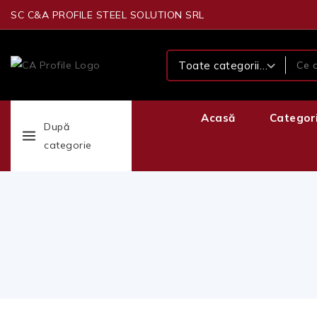
SC C&A PROFILE STEEL SOLUTION SRL
Acasă
Categor
După
categorie