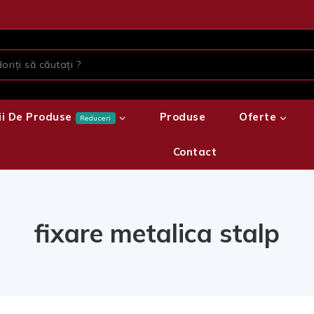
ii De Produse
Produse
Oferte
Reduceri
Contact
fixare metalica stalp