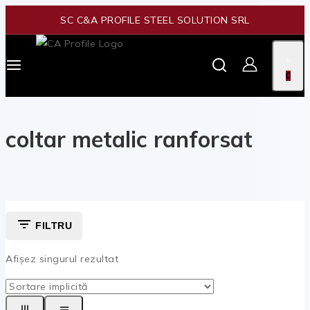
SC C&A PROFILE STEEL SOLUTION SRL
0
coltar metalic ranforsat
FILTRU
Afișez singurul rezultat