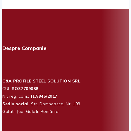
Despre Companie
C&A PROFILE STEEL SOLUTION SRL
CUI:
RO37709088
Nr. reg. com.:
J17/945/2017
Sediu social:
Str. Domneasca, Nr. 193
Galati, Jud. Galati, România