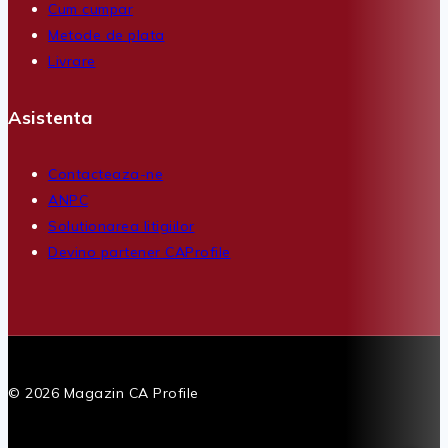
Cum cumpar
Metode de plata
Livrare
Asistenta
Contacteaza-ne
ANPC
Solutionarea litigiilor
Devino partener CAProfile
© 2026 Magazin CA Profile