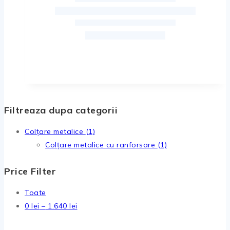
Filtreaza dupa categorii
Colțare metalice
(1)
Colțare metalice cu ranforsare
(1)
Price Filter
Toate
0
lei
–
1.640
lei