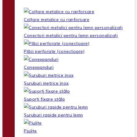
Colțare metalice cu ranforsare
Conectori metalici pentru lemn personalizați
Plăci perforate (conectoare)
Conexpanduri
Șuruburi metrice inox
Suporți fixare stâlp
Șuruburi rapide pentru lemn
Piulițe