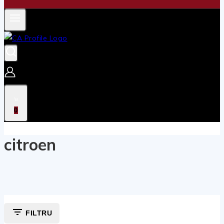
0
citroen
FILTRU