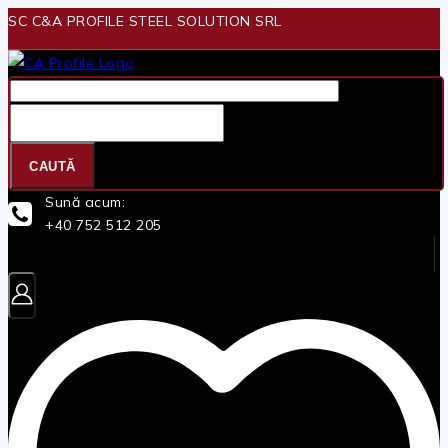
Skip
SC C&A PROFILE STEEL SOLUTION SRL
to
content
Căutare
pentru:
CAUTĂ
Sună acum:
+40 752 512 205