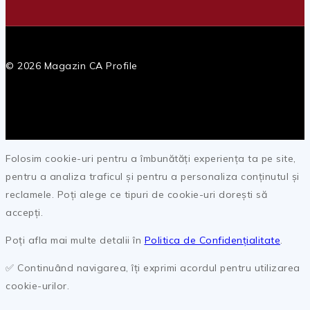
© 2026 Magazin CA Profile
Folosim cookie-uri pentru a îmbunătăți experiența ta pe site,
pentru a analiza traficul și pentru a personaliza conținutul și
reclamele. Poți alege ce tipuri de cookie-uri dorești să
accepți.
Poți afla mai multe detalii în
Politica de Confidențialitate
.
✅ Continuând navigarea, îți exprimi acordul pentru utilizarea
cookie-urilor.