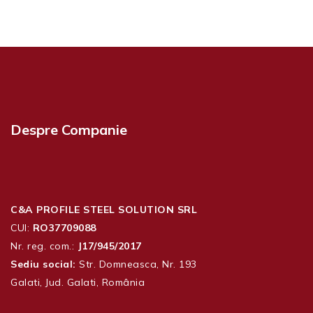
Despre Companie
C&A PROFILE STEEL SOLUTION SRL
CUI:
RO37709088
Nr. reg. com.:
J17/945/2017
Sediu social:
Str. Domneasca, Nr. 193
Galati, Jud. Galati, România