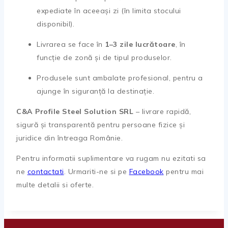
expediate în aceeași zi (în limita stocului
disponibil).
Livrarea se face în
1–3 zile lucrătoare
, în
funcție de zonă și de tipul produselor.
Produsele sunt ambalate profesional, pentru a
ajunge în siguranță la destinație.
C&A Profile Steel Solution SRL
– livrare rapidă,
sigură și transparentă pentru persoane fizice și
juridice din întreaga Românie.
Pentru informatii suplimentare va rugam nu ezitati sa
ne
contactati
. Urmariti-ne si pe
Facebook
pentru mai
multe detalii si oferte.