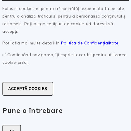
Folosim cookie-uri pentru a îmbunătăți experiența ta pe site,
pentru a analiza traficul și pentru a personaliza conținutul și
reclamele. Poți alege ce tipuri de cookie-uri dorești să
accepți.
Poți afla mai multe detalii în
Politica de Confidențialitate
.
✅ Continuând navigarea, îți exprimi acordul pentru utilizarea
cookie-urilor.
ACCEPTĂ COOKIES
Pune o întrebare