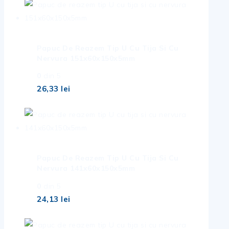
Papuc De Reazem Tip U Cu Tija Si Cu
Nervura 151x60x150x5mm
0
din 5
26,33
lei
Papuc De Reazem Tip U Cu Tija Si Cu
Nervura 141x60x150x5mm
0
din 5
24,13
lei