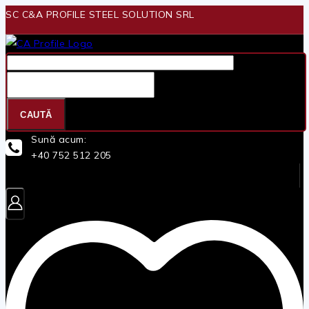
Skip
SC C&A PROFILE STEEL SOLUTION SRL
to
content
Căutare
pentru:
CAUTĂ
Sună acum:
+40 752 512 205