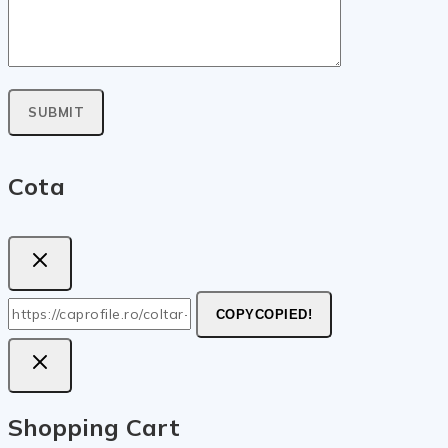
Cota
COPY
COPIED!
Shopping Cart