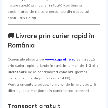
livrare rapidă prin curier în toată România și
posibilitatea de ridicare personală din depozitul
nostru din Galați.
🚚 Livrare prin curier rapid în
România
Comenzile plasate pe
www.caprofile.ro
se livrează
prin curier rapid, oriunde în țară, în termen de
1–3 zile
lucrătoare
de la confirmarea comenzii (pentru
comenzile plasate până la ora 14:00).
Pentru anumite produse, termenul de livrare poate fi
diferit și este menționat în confirmarea comenzii.
Transport gratuit