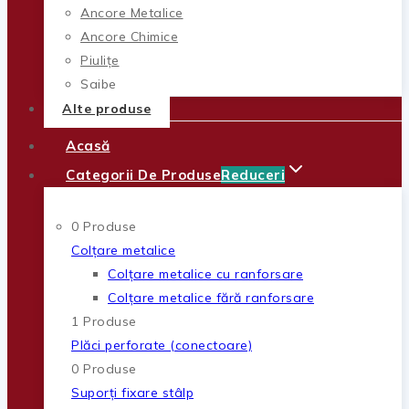
Ancore Metalice
Ancore Chimice
Piulițe
Șaibe
Alte produse
Acasă
Categorii De Produse
Reduceri
0 Produse
Colțare metalice
Colțare metalice cu ranforsare
Colțare metalice fără ranforsare
1 Produse
Plăci perforate (conectoare)
0 Produse
Suporți fixare stâlp