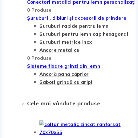
Conectori metalici pentru lemn personalizați
0 Produse
Șuruburi , dibluri și accesorii de prindere
Șuruburi rapide pentru lemn
Șuruburi pentru lemn cap hexagonal
Șuruburi metrice inox
Ancore metalice
0 Produse
Sisteme fixare grinzi din lemn
Ancoră pană căprior
Saboți grindă cu aripi
Cele mai vândute produse