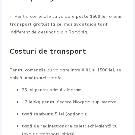
✅ Pentru comenzile cu valoare
peste 1500 lei
, oferim
transport gratuit la cel mai avantajos tarif
,
indiferent de destinația din România.
Costuri de transport
Pentru comenzile cu valoare între
0,01 și 1500 lei
, se
aplică următoarele tarife:
25 lei
pentru primul kilogram;
+2 lei/kg
pentru fiecare kilogram suplimentar;
taxă ramburs: 5 lei
(opțional);
taxă de redirecționare colet:
echivalentă cu
taxa de transport inițială.