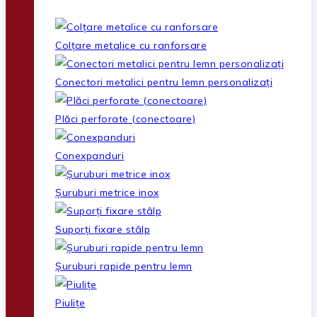
Colțare metalice cu ranforsare
Conectori metalici pentru lemn personalizați
Plăci perforate (conectoare)
Conexpanduri
Șuruburi metrice inox
Suporți fixare stâlp
Șuruburi rapide pentru lemn
Piulițe