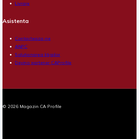
Livrare
Asistenta
Contacteaza-ne
ANPC
Solutionarea litigiilor
Devino partener CAProfile
© 2026 Magazin CA Profile