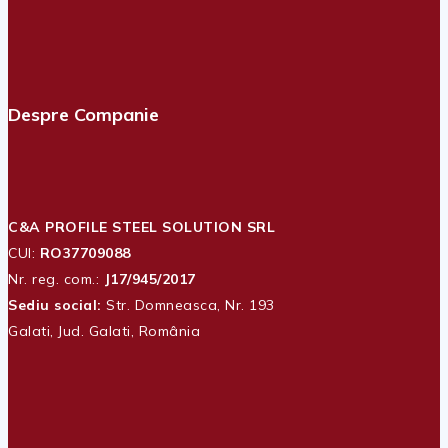
Despre Companie
C&A PROFILE STEEL SOLUTION SRL
CUI:
RO37709088
Nr. reg. com.:
J17/945/2017
Sediu social:
Str. Domneasca, Nr. 193
Galati, Jud. Galati, România