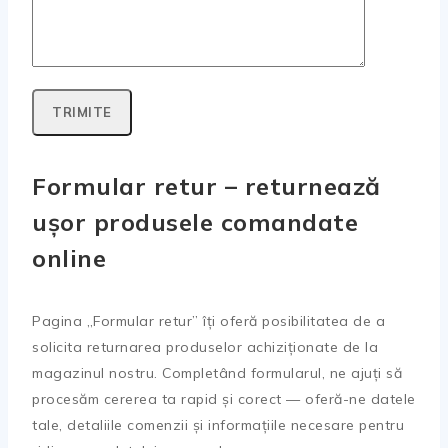
Formular retur – returnează
ușor produsele comandate
online
Pagina „Formular retur” îți oferă posibilitatea de a
solicita returnarea produselor achiziționate de la
magazinul nostru. Completând formularul, ne ajuți să
procesăm cererea ta rapid și corect — oferă-ne datele
tale, detaliile comenzii și informațiile necesare pentru