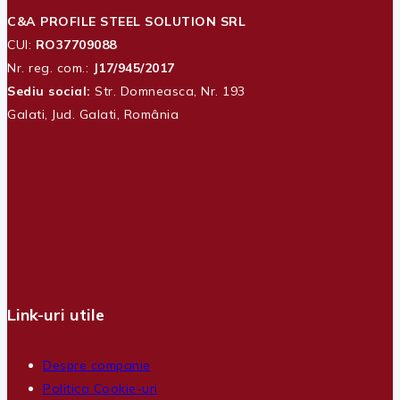
C&A PROFILE STEEL SOLUTION SRL
CUI:
RO37709088
Nr. reg. com.:
J17/945/2017
Sediu social:
Str. Domneasca, Nr. 193
Galati, Jud. Galati, România
Link-uri utile
Despre companie
Politica Cookie-uri