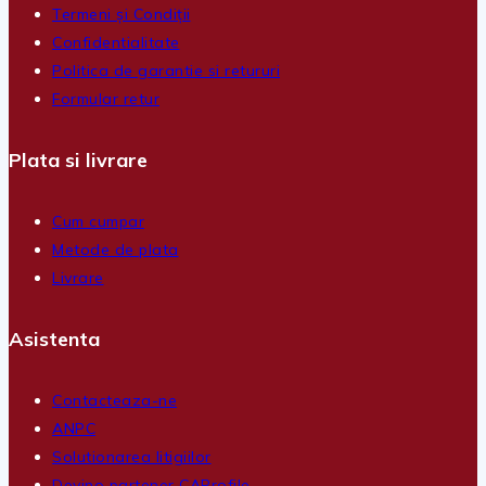
Termeni și Condiții
Confidentialitate
Politica de garantie si retururi
Formular retur
Plata si livrare
Cum cumpar
Metode de plata
Livrare
Asistenta
Contacteaza-ne
ANPC
Solutionarea litigiilor
Devino partener CAProfile