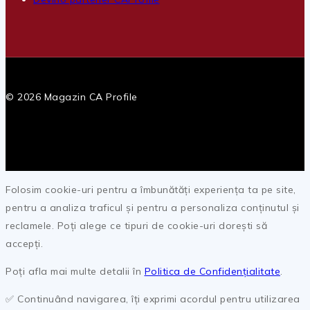
© 2026 Magazin CA Profile
Folosim cookie-uri pentru a îmbunătăți experiența ta pe site,
pentru a analiza traficul și pentru a personaliza conținutul și
reclamele. Poți alege ce tipuri de cookie-uri dorești să
accepți.
Poți afla mai multe detalii în
Politica de Confidențialitate
.
✅ Continuând navigarea, îți exprimi acordul pentru utilizarea