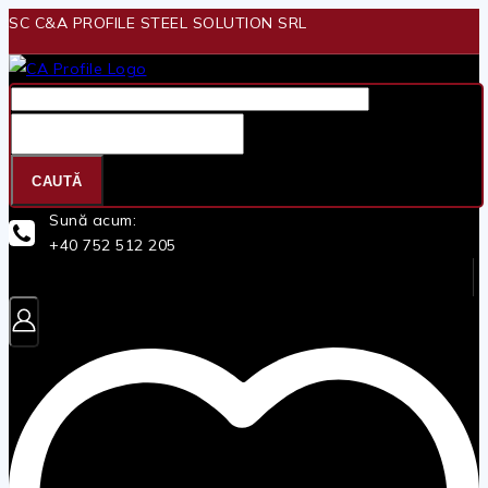
Skip
SC C&A PROFILE STEEL SOLUTION SRL
to
content
Căutare
pentru:
CAUTĂ
Sună acum:
+40 752 512 205