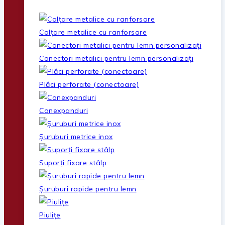
Colțare metalice cu ranforsare
Conectori metalici pentru lemn personalizați
Plăci perforate (conectoare)
Conexpanduri
Șuruburi metrice inox
Suporți fixare stâlp
Șuruburi rapide pentru lemn
Piulițe