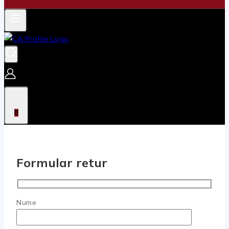
0
Formular retur
Nume