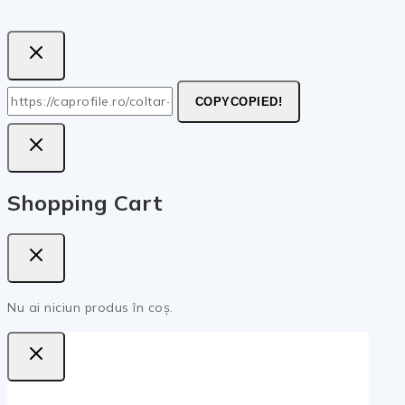
COPY
COPIED!
Shopping Cart
Nu ai niciun produs în coș.