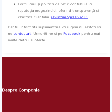
Formularul și politica de retur contribuie la
reputația magazinului, oferind transparență și
claritate clientului.
revistaprogresiv.ro
+1
Pentru informatii suplimentare va rugam nu ezitati sa
ne
contactati
. Urmariti-ne si pe
Facebook
pentru mai
multe detalii si oferte.
Despre Companie