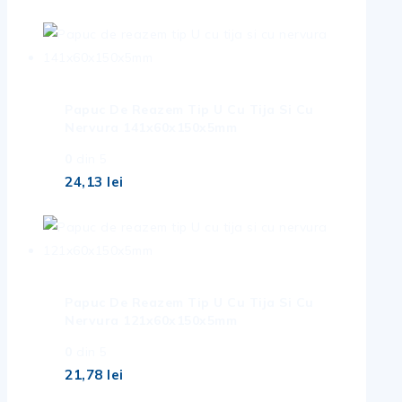
Papuc De Reazem Tip U Cu Tija Si Cu
Nervura 141x60x150x5mm
0
din 5
24,13
lei
Papuc De Reazem Tip U Cu Tija Si Cu
Nervura 121x60x150x5mm
0
din 5
21,78
lei