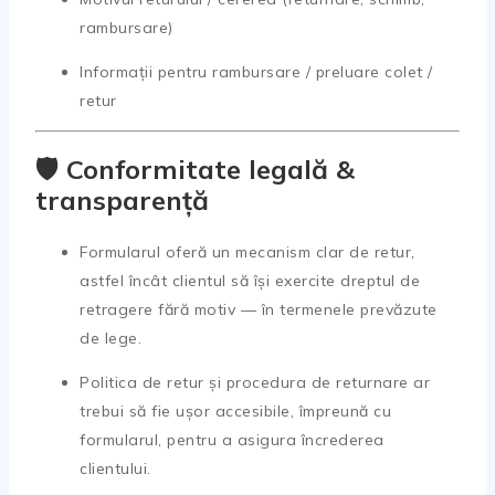
rambursare)
Informații pentru rambursare / preluare colet /
retur
🛡️ Conformitate legală &
transparență
Formularul oferă un mecanism clar de retur,
astfel încât clientul să își exercite dreptul de
retragere fără motiv — în termenele prevăzute
de lege.
Politica de retur și procedura de returnare ar
trebui să fie ușor accesibile, împreună cu
formularul, pentru a asigura încrederea
clientului.