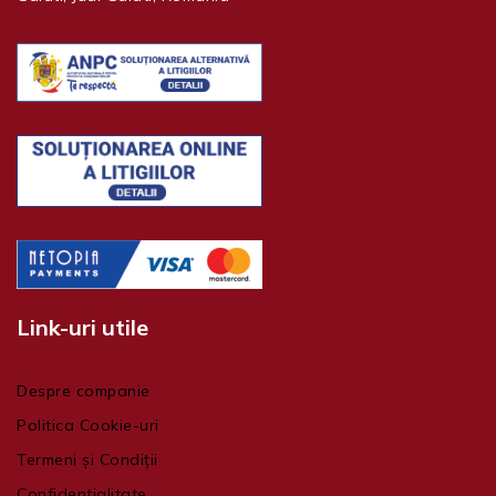
Link-uri utile
Despre companie
Politica Cookie-uri
Termeni și Condiții
Confidentialitate