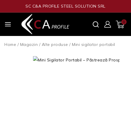
SC C&A PROFILE STEEL SOLUTION SRL
0
Home
/
Magazin
/
Alte produse
/
Mini sigilator portabil