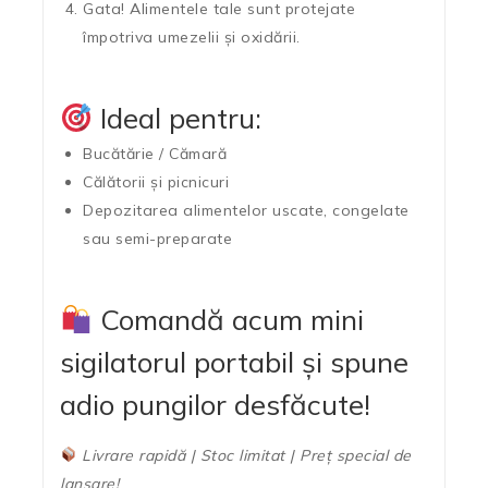
Gata! Alimentele tale sunt protejate
împotriva umezelii și oxidării.
Ideal pentru:
Bucătărie / Cămară
Călătorii și picnicuri
Depozitarea alimentelor uscate, congelate
sau semi-preparate
Comandă acum mini
sigilatorul portabil și spune
adio pungilor desfăcute!
Livrare rapidă | Stoc limitat | Preț special de
lansare!