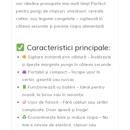
vor rămâne proaspete mai mult timp! Perfect
pentru pungi de chipsuri, snacksuri, cereale,
cafea, sau legume congelate – sigilează în
câteva secunde și previne risipa alimentară.
Caracteristici principale:
Sigilare instantă prin căldură
– Încălzește
și lipește marginile pungii în câteva secunde.
Portabil și compact
– Încape ușor în
sertar, geantă sau rucsac.
Funcționează cu baterii
– Ideal pentru
acasă, la birou sau în vacanțe.
Ușor de folosit
– Fără cabluri sau setări
complicate. Doar apasă și trage!
Economisește bani și reduce risipa
– Nu
mai e nevoie de elastice, clipsuri sau