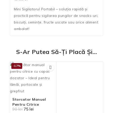
Mini Sigilatorul Portabil – soluția rapidă și
practică pentru sigilarea pungilor de snacks-uri,
biscuiți, semințe, fructe uscate sau orice aliment
ambalat!
S-Ar Putea Să-Ți Placă Și…
-17%
Storcator Manual
Pentru Citrice
90
lei
75
lei