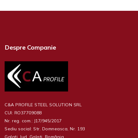
Despre Companie
C&A PROFILE STEEL SOLUTION SRL
CUI:
RO37709088
Nr. reg. com.:
J17/945/2017
Sediu social:
Str. Domneasca, Nr. 193
Galati, Jud. Galati, România