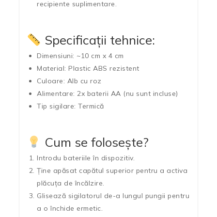
recipiente suplimentare.
Specificații tehnice:
Dimensiuni:
~10 cm x 4 cm
Material:
Plastic ABS rezistent
Culoare:
Alb cu roz
Alimentare:
2x baterii AA (nu sunt incluse)
Tip sigilare:
Termică
Cum se folosește?
Introdu bateriile în dispozitiv.
Ține apăsat capătul superior pentru a activa
plăcuța de încălzire.
Glisează sigilatorul de-a lungul pungii pentru
a o închide ermetic.