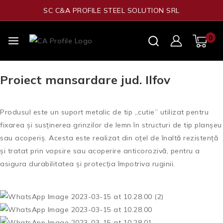
SC C&A PROFILE STEEL SOLUTION SRL
0
Proiect mansardare jud. Ilfov
Produsul este un suport metalic de tip „cutie” utilizat pentru
fixarea și susținerea grinzilor de lemn în structuri de tip planșeu
sau acoperiș. Acesta este realizat din oțel de înaltă rezistență
și tratat prin vopsire sau acoperire anticorozivă, pentru a
asigura durabilitatea și protecția împotriva ruginii.