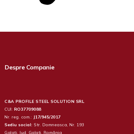
Despre Companie
C&A PROFILE STEEL SOLUTION SRL
CUI:
RO37709088
Nr. reg. com.:
J17/945/2017
Sediu social:
Str. Domneasca, Nr. 193
Galati, Jud. Galati, România