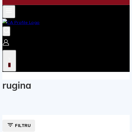
0
rugina
FILTRU