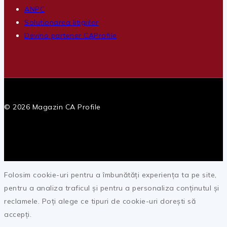
ANPC
Solutionarea litigiilor
Devino partener CAProfile
© 2026 Magazin CA Profile
Folosim cookie-uri pentru a îmbunătăți experiența ta pe site,
pentru a analiza traficul și pentru a personaliza conținutul și
reclamele. Poți alege ce tipuri de cookie-uri dorești să
accepți.