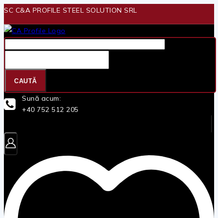
Skip
SC C&A PROFILE STEEL SOLUTION SRL
to
content
Căutare
pentru:
CAUTĂ
Sună acum:
+40 752 512 205