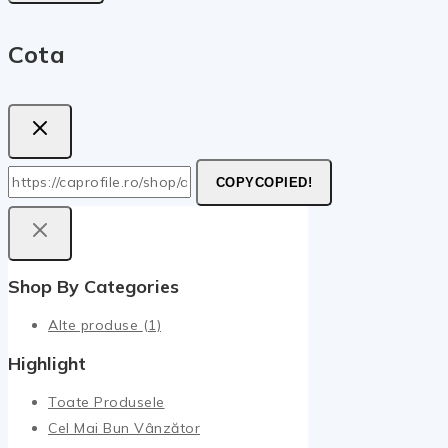
Cota
COPY
COPIED!
Shop By Categories
Alte produse
(1)
Highlight
Toate Produsele
Cel Mai Bun Vânzător