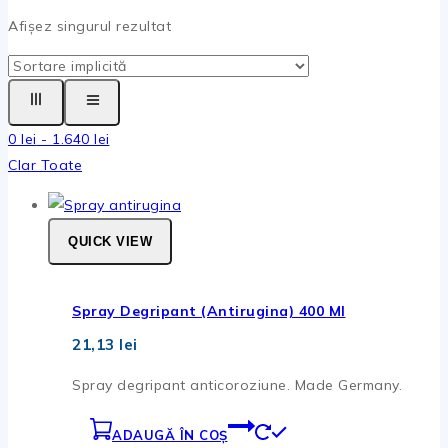
Afișez singurul rezultat
0
lei
-
1.640
lei
Clar Toate
QUICK VIEW
Spray Degripant (antirugina) 400 Ml
21,13
lei
Spray degripant anticoroziune. Made Germany.
ADAUGĂ ÎN COȘ