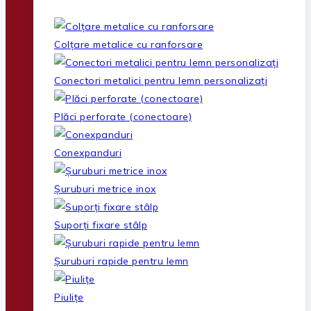
Colțare metalice cu ranforsare
Conectori metalici pentru lemn personalizați
Plăci perforate (conectoare)
Conexpanduri
Șuruburi metrice inox
Suporți fixare stâlp
Șuruburi rapide pentru lemn
Piulițe