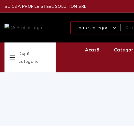
SC C&A PROFILE STEEL SOLUTION SRL
Acasă
Categor
După
categorie