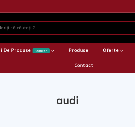
ii De Produse
Produse
Oferte
Reduceri
Contact
audi