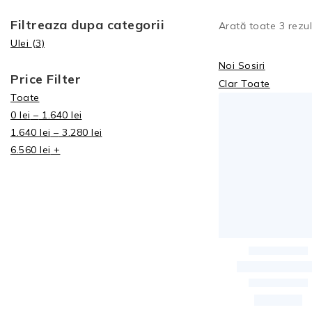
Filtreaza dupa categorii
Arată toate
3
rezul
Ulei
(3)
Noi Sosiri
Price Filter
Clar Toate
Toate
0
lei
–
1.640
lei
1.640
lei
–
3.280
lei
6.560
lei
+